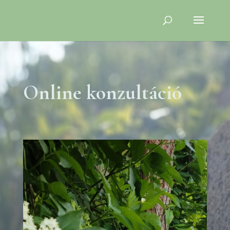
Online konzultáció