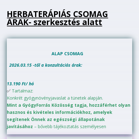
HERBATERÁPIÁS CSOMAG
ÁRAK- szerkesztés alatt
ALAP CSOMAG
2026.03.15 -től a konzultációs árak:
13.190 Ft/ hó
✅
Tartalmaz:
Konkrét gyógynövényjavaslat a tünetek alapján.
Mint a GyógyForrás Közösség tagja, hozzáférhet olyan
hasznos és kivételes információkhoz, amelyek
segítenek Önnek az egészségi állapotának
javításához
– bővebb tájékoztatás személyesen