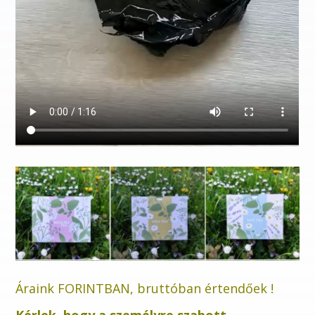
Áraink FORINTBAN, bruttóban értendőek !
Kérlek, hogy a személyre szabott