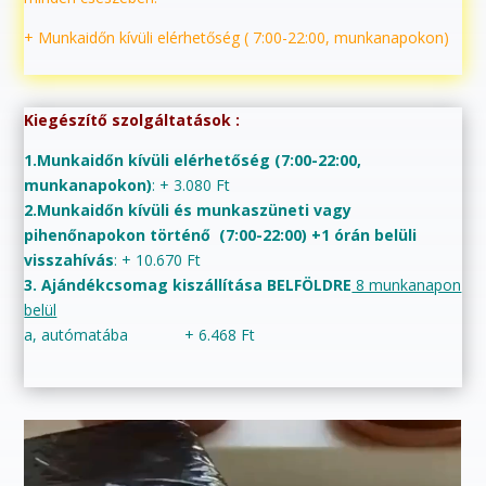
+ Munkaidőn kívüli elérhetőség ( 7:00-22:00, munkanapokon)
Kiegészítő szolgáltatások :
1.Munkaidőn kívüli elérhetőség (7:00-22:00,
munkanapokon)
: + 3.080 Ft
2.Munkaidőn kívüli és munkaszüneti vagy
pihenőnapokon történő (7:00-22:00) +1 órán belüli
visszahívás
: + 10.670 Ft
3. Ajándékcsomag kiszállítása BELFÖLDRE
8 munkanapon
belül
a, autómatába + 6.468 Ft