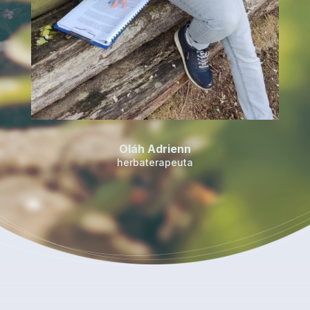
Oláh Adrienn
herbaterapeuta