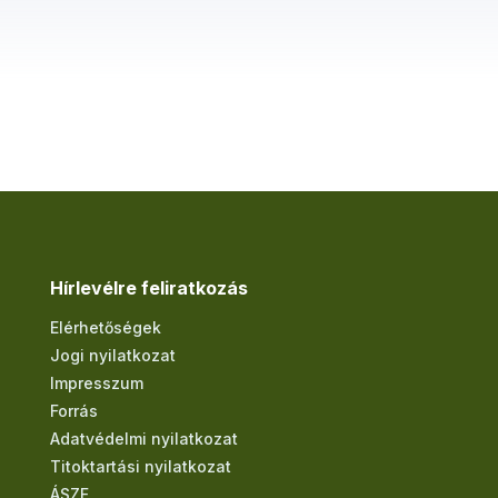
Hírlevélre feliratkozás
Elérhetőségek
Jogi nyilatkozat
Impresszum
Forrás
Adatvédelmi nyilatkozat
Titoktartási nyilatkozat
ÁSZF