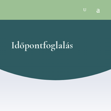
Időpontfoglalás